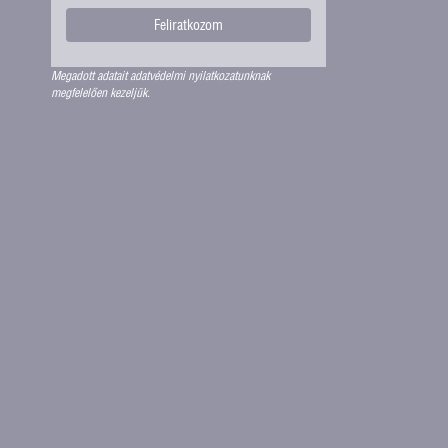
Feliratkozom
Megadott adatait adatvédelmi nyilatkozatunknak
megfelelően kezeljük.