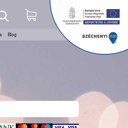
s
Blog