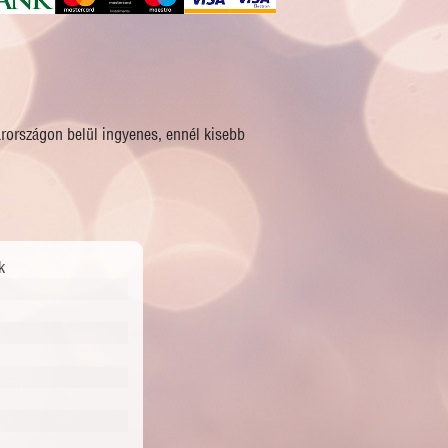
arországon belül ingyenes, ennél kisebb
k