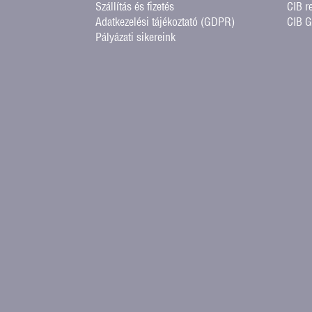
Szállítás és fizetés
CIB r
Adatkezelési tájékoztató (GDPR)
CIB 
Pályázati sikereink