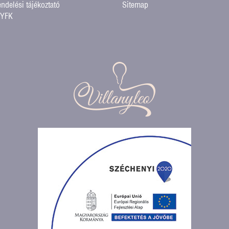
endelési tájékoztató
Sitemap
GYFK