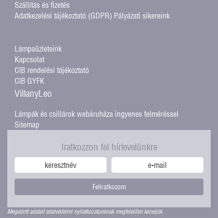
Szállítás és fizetés
Adatkezelési tájékoztató (GDPR)
Pályázati sikereink
Lámpaüzleteink
Kapcsolat
CIB rendelési tájékoztató
CIB GYFK
VillanyLeo
Lámpák és csillárok webáruháza ingyenes felméréssel
Sitemap
Iratkozzon fel hírlevelünkre
Feliratkozom
Megadott adatait adatvédelmi nyilatkozatunknak megfelelően kezeljük.