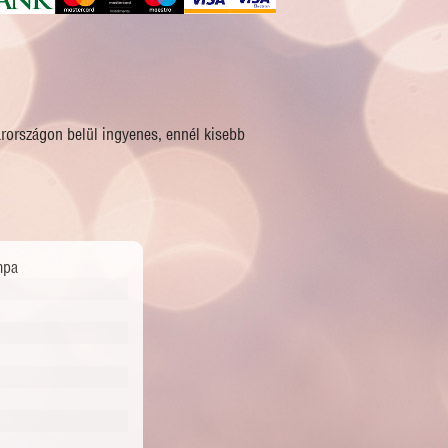
arországon belül ingyenes, ennél kisebb
mpa