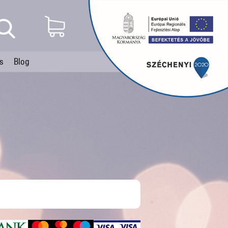
s
Blog