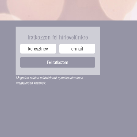
Iratkozzon fel hírlevelünkre
Feliratkozom
Megadott adatait adatvédelmi nyilatkozatunknak
megfelelően kezeljük.