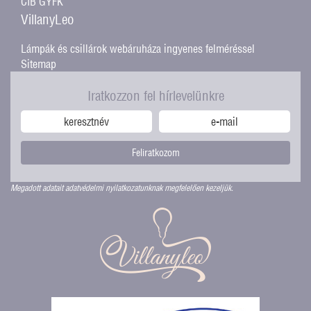
CIB GYFK
VillanyLeo
Lámpák és csillárok webáruháza ingyenes felméréssel
Sitemap
Iratkozzon fel hírlevelünkre
Feliratkozom
Megadott adatait adatvédelmi nyilatkozatunknak megfelelően kezeljük.